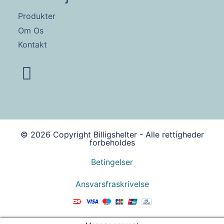
Produkter
Om Os
Kontakt
© 2026 Copyright Billigshelter - Alle rettigheder
forbeholdes
Betingelser
Ansvarsfraskrivelse