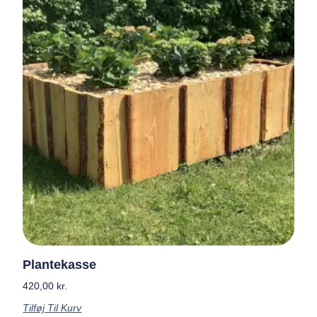
Plantekasse
420,00
kr.
Tilføj Til Kurv