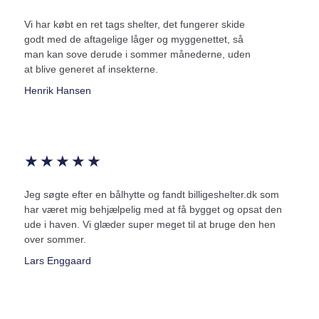
Vi har købt en ret tags shelter, det fungerer skide
godt med de aftagelige låger og myggenettet, så
man kan sove derude i sommer månederne, uden
at blive generet af insekterne.
Henrik Hansen
★
★
★
★
★
Jeg søgte efter en bålhytte og fandt billigeshelter.dk som
har været mig behjælpelig med at få bygget og opsat den
ude i haven. Vi glæder super meget til at bruge den hen
over sommer.
Lars Enggaard