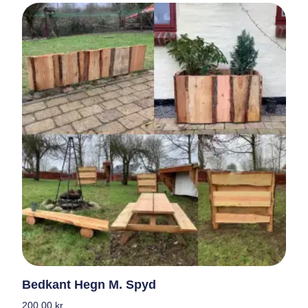
Bedkant Hegn M. Spyd
200,00
kr.