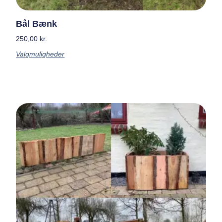
Bål Bænk
250,00
kr.
Valgmuligheder