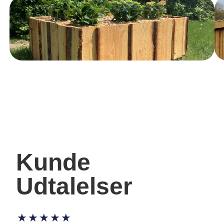
Kunde
Udtalelser
★
★
★
★
★